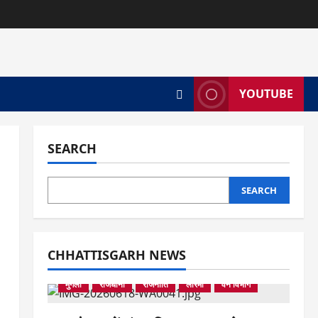
YOUTUBE
SEARCH
SEARCH
CHHATTISGARH NEWS
उपमुख्यमंत्री
कलेक्टर
छत्तीसगढ़
बिलासपुर
मुंगेली
राजधानी
राजनीति
लोरमी
वन विभाग