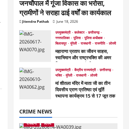
जनचौपाल में गूंजा विकास का भरोसा,
ग्रामीणों ने सराहा ढाई वर्षों का कार्यकाल
Jitendra Pathak
June 18, 2026
ा
उपमुख्यमंत्री
कलेक्टर
छत्तीसगढ़
नगरपालिका
पुलिस
पुलिस अधीक्षक
बिलासपुर
मुंगेली
राजधानी
राजनीति
लोरमी
महाराणा प्रताप का जीवन साहस,
स्वाभिमान और राष्ट्रभक्ति की अमर
मिसाल : उप मुख्यमंत्री अरुण साव*
उपमुख्यमंत्री
केंद्रीय राज्यमंत्री
छत्तीसगढ़
June 17, 2026
भक्ति
मुंगेली
राजधानी
लोरमी
मां शीतला मंदिर में माता जी का तीन
दिवसीय प्राण प्रतिष्ठा एवं मूर्ति
स्थापना कार्यक्रम 15 से 17 जून तक
June 12, 2026
अपराध
कलेक्टर
कार्यवाही
पुलिस
CRIME NEWS
पुलिस अधीक्षक
बड़ी खबर
बिलासपुर
मुंगेली
राजधानी
लोरमी