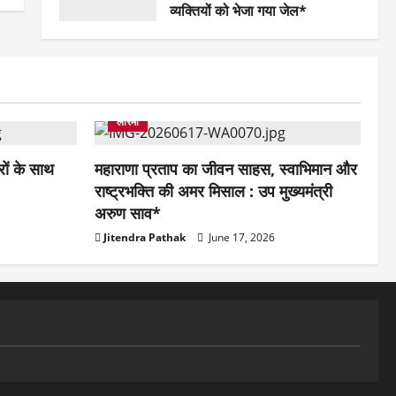
व्यक्तियों को भेजा गया जेल*
April 19, 2026
उपमुख्यमंत्री
कलेक्टर
छत्तीसगढ़
नगरपालिका
पुलिस
पुलिस अधीक्षक
राजनीति
बिलासपुर
मुंगेली
राजधानी
राजनीति
लोरमी
ों के साथ
महाराणा प्रताप का जीवन साहस, स्वाभिमान और
राष्ट्रभक्ति की अमर मिसाल : उप मुख्यमंत्री
अरुण साव*
Jitendra Pathak
June 17, 2026