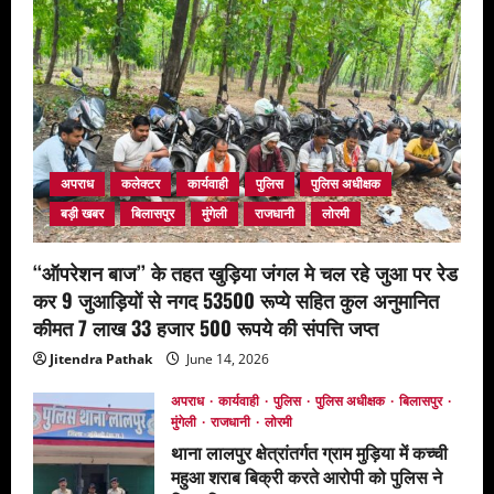
अपराध
कलेक्टर
कार्यवाही
पुलिस
पुलिस अधीक्षक
बड़ी खबर
बिलासपुर
मुंगेली
राजधानी
लोरमी
‘‘ऑपरेशन बाज’’ के तहत खुड़िया जंगल मे चल रहे जुआ पर रेड
कर 9 जुआड़ियों से नगद 53500 रूप्ये सहित कुल अनुमानित
कीमत 7 लाख 33 हजार 500 रूपये की संपत्ति जप्त
Jitendra Pathak
June 14, 2026
अपराध
कार्यवाही
पुलिस
पुलिस अधीक्षक
बिलासपुर
मुंगेली
राजधानी
लोरमी
थाना लालपुर क्षेत्रांतर्गत ग्राम मुड़िया में कच्ची
महुआ शराब बिक्री करते आरोपी को पुलिस ने