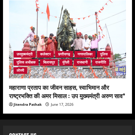
उपमुख्यमंत्री
कलेक्टर
छत्तीसगढ़
नगरपालिका
पुलिस
पुलिस अधीक्षक
बिलासपुर
मुंगेली
राजधानी
राजनीति
लोरमी
महाराणा प्रताप का जीवन साहस, स्वाभिमान और
राष्ट्रभक्ति की अमर मिसाल : उप मुख्यमंत्री अरुण साव*
Jitendra Pathak
June 17, 2026