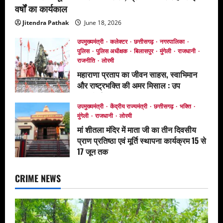
वर्षों का कार्यकाल
Jitendra Pathak
June 18, 2026
उपमुख्यमंत्री
कलेक्टर
छत्तीसगढ़
नगरपालिका
पुलिस
पुलिस अधीक्षक
बिलासपुर
मुंगेली
राजधानी
राजनीति
लोरमी
महाराणा प्रताप का जीवन साहस, स्वाभिमान
और राष्ट्रभक्ति की अमर मिसाल : उप
मुख्यमंत्री अरुण साव*
उपमुख्यमंत्री
केंद्रीय राज्यमंत्री
छत्तीसगढ़
भक्ति
June 17, 2026
मुंगेली
राजधानी
लोरमी
मां शीतला मंदिर में माता जी का तीन दिवसीय
प्राण प्रतिष्ठा एवं मूर्ति स्थापना कार्यक्रम 15 से
17 जून तक
June 12, 2026
CRIME NEWS