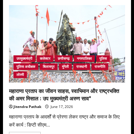
उपमुख्यमंत्री
कलेक्टर
छत्तीसगढ़
नगरपालिका
पुलिस
पुलिस अधीक्षक
बिलासपुर
मुंगेली
राजधानी
राजनीति
लोरमी
महाराणा प्रताप का जीवन साहस, स्वाभिमान और राष्ट्रभक्ति
की अमर मिसाल : उप मुख्यमंत्री अरुण साव*
Jitendra Pathak
June 17, 2026
महाराणा प्रताप के आदर्शों से प्रेरणा लेकर राष्ट्र और समाज के लिए
करें कार्य : डिप्टी सीएम...