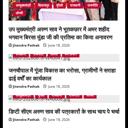
उपमुख्यमंत्री
बिलासपुर
मुंगेली
राजधानी
राजनीति
लोरमी
उप मुख्यमंत्री अरुण साव ने भूतकछार में अमर शहीद
भगवान बिरसा मुंडा जी की प्रतिमा का किया अनावरण
Jitendra Pathak
June 18, 2026
उपमुख्यमंत्री
कलेक्टर
छत्तीसगढ़
बिलासपुर
मुंगेली
राजधानी
राजनीति
लोरमी
वन विभाग
जनचौपाल में गूंजा विकास का भरोसा, ग्रामीणों ने सराहा
ढाई वर्षों का कार्यकाल
Jitendra Pathak
June 18, 2026
उपमुख्यमंत्री
मुंगेली
राजधानी
राजनीति
लोरमी
डिप्टी सीएम अरुण साव की पत्रकारों के साथ चाय पे चर्चा
Jitendra Pathak
June 18, 2026