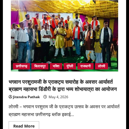
छत्तीसगढ़
बिलासपुर
भक्ति
मुंगेली
राजधानी
लोरमी
भगवान परशुरामजी के प्राकट्य समारोह के अवसर आर्यावर्त
ब्राह्मण महासभा डिंडौरी के द्वारा भव्य शोभायात्रा का आयोजन
Jitendra Pathak
May 4, 2026
लोरमी – भगवान परशुराम जी के प्राकट्य उत्सव के अवसर पर आर्यावर्त
ब्राह्मण महासभा छत्तीसगढ़ ब्लॉक इकाई...
Read
Read More