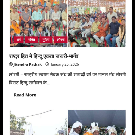
धर्म
भक्ति
मुंगेली
लोरमी
राष्ट्र हित मे हिन्दू एकता जरूरी-भार्गव
Jitendra Pathak
January 25, 2026
लोरमी – राष्ट्रीय स्वयम सेवक संघ की शताब्दी वर्ष पर मानस मंच लोरमी
विराट हिन्दू सम्मेलन के...
Read
Read More
more
about
राष्ट्र
हित
मे
हिन्दू
एकता
जरूरी-
भार्गव