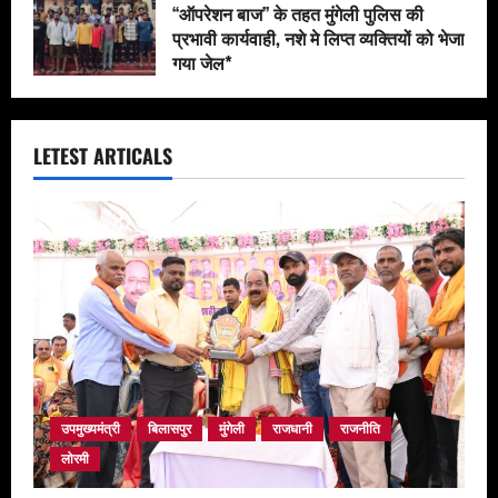
‘‘ऑपरेशन बाज’’ के तहत मुंगेली पुलिस की
प्रभावी कार्यवाही, नशे मे लिप्त व्यक्तियों को भेजा
गया जेल*
April 19, 2026
LETEST ARTICALS
उपमुख्यमंत्री
बिलासपुर
मुंगेली
राजधानी
राजनीति
लोरमी