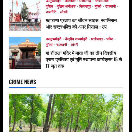
उपमुख्यमंत्री
कलेक्टर
छत्तीसगढ़
नगरपालिका
पुलिस
पुलिस अधीक्षक
बिलासपुर
मुंगेली
राजधानी
राजनीति
लोरमी
महाराणा प्रताप का जीवन साहस, स्वाभिमान
और राष्ट्रभक्ति की अमर मिसाल : उप
मुख्यमंत्री अरुण साव*
उपमुख्यमंत्री
केंद्रीय राज्यमंत्री
छत्तीसगढ़
भक्ति
June 17, 2026
मुंगेली
राजधानी
लोरमी
मां शीतला मंदिर में माता जी का तीन दिवसीय
प्राण प्रतिष्ठा एवं मूर्ति स्थापना कार्यक्रम 15 से
17 जून तक
June 12, 2026
CRIME NEWS