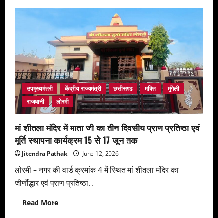
उपमुख्यमंत्री
केंद्रीय राज्यमंत्री
छत्तीसगढ़
भक्ति
मुंगेली
राजधानी
लोरमी
मां शीतला मंदिर में माता जी का तीन दिवसीय प्राण प्रतिष्ठा एवं
मूर्ति स्थापना कार्यक्रम 15 से 17 जून तक
Jitendra Pathak
June 12, 2026
लोरमी – नगर की वार्ड क्रमांक 4 में स्थित मां शीतला मंदिर का
जीर्णोद्धार एवं प्राण प्रतिष्ठा...
Read
Read More
more
about