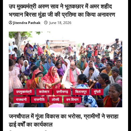
उप मुख्यमंत्री अरुण साव ने भूतकछार में अमर शहीद
भगवान बिरसा मुंडा जी की प्रतिमा का किया अनावरण
Jitendra Pathak
June 18, 2026
उपमुख्यमंत्री
कलेक्टर
छत्तीसगढ़
बिलासपुर
मुंगेली
राजधानी
राजनीति
लोरमी
वन विभाग
जनचौपाल में गूंजा विकास का भरोसा, ग्रामीणों ने सराहा
ढाई वर्षों का कार्यकाल