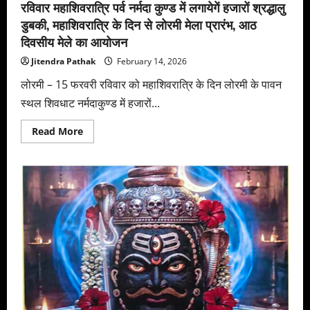
रविवार महाशिवरात्रि पर्व नर्मदा कुण्ड में लगायेगें हजारों श्रद्धालु
डुबकी, महाशिवरात्रि के दिन से लोरमी मेला प्रारंभ, आठ
दिवसीय मेले का आयोजन
Jitendra Pathak
February 14, 2026
लोरमी – 15 फरवरी रविवार को महाशिवरात्रि के दिन लोरमी के पावन
स्थल शिवधाट नर्मदाकुण्ड में हजारों...
Read
Read More
more
about
रविवार
महाशिवरात्रि
पर्व
नर्मदा
कुण्ड
में
लगायेगें
हजारों
श्रद्धालु
डुबकी,
महाशिवरात्रि
के
दिन
से
लोरमी
मेला