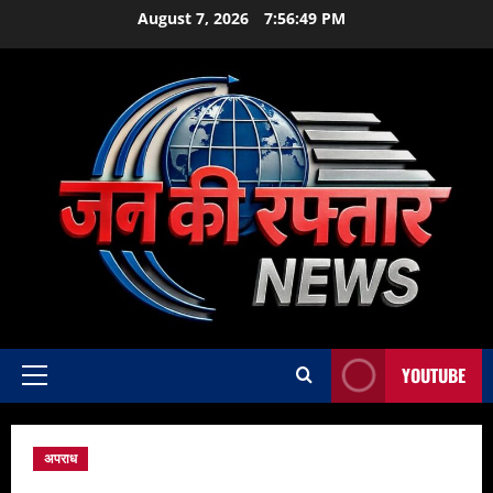
Skip
August 7, 2026
7:56:50 PM
to
content
YOUTUBE
Primary
Menu
अपराध