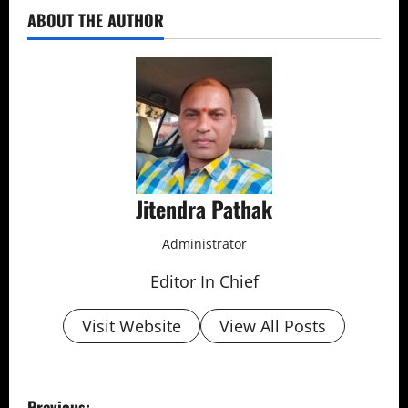
ABOUT THE AUTHOR
Jitendra Pathak
Administrator
Editor In Chief
Visit Website
View All Posts
P
Previous: