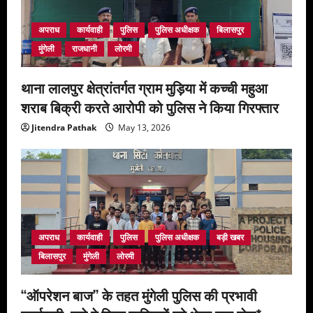
अपराध
कार्यवाही
पुलिस
पुलिस अधीक्षक
बिलासपुर
मुंगेली
राजधानी
लोरमी
थाना लालपुर क्षेत्रांतर्गत ग्राम मुड़िया में कच्ची महुआ
शराब बिक्री करते आरोपी को पुलिस ने किया गिरफ्तार
Jitendra Pathak
May 13, 2026
अपराध
कार्यवाही
पुलिस
पुलिस अधीक्षक
बड़ी खबर
बिलासपुर
मुंगेली
लोरमी
‘‘ऑपरेशन बाज’’ के तहत मुंगेली पुलिस की प्रभावी