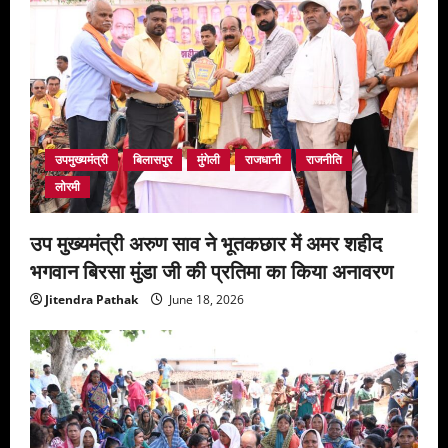
उपमुख्यमंत्री
बिलासपुर
मुंगेली
राजधानी
राजनीति
लोरमी
उप मुख्यमंत्री अरुण साव ने भूतकछार में अमर शहीद
भगवान बिरसा मुंडा जी की प्रतिमा का किया अनावरण
Jitendra Pathak
June 18, 2026