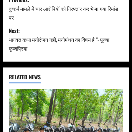
o
दुष्कर्म मामले में चार आरोपियों को गिरफ्तार कर भेजा गया रिमांड
पर
s
Next:
t
भागवत कथा मनोरंजन नहीं, मनोमंथन का विषय है “- पूज्या
n
कृष्णप्रिया
a
v
RELATED NEWS
i
g
a
t