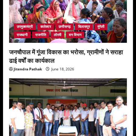
उपमुख्यमंत्री
कलेक्टर
छत्तीसगढ़
बिलासपुर
मुंगेली
राजधानी
राजनीति
लोरमी
वन विभाग
जनचौपाल में गूंजा विकास का भरोसा, ग्रामीणों ने सराहा
ढाई वर्षों का कार्यकाल
Jitendra Pathak
June 18, 2026