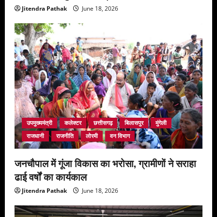
Jitendra Pathak
June 18, 2026
उपमुख्यमंत्री
कलेक्टर
छत्तीसगढ़
बिलासपुर
मुंगेली
राजधानी
राजनीति
लोरमी
वन विभाग
जनचौपाल में गूंजा विकास का भरोसा, ग्रामीणों ने सराहा
ढाई वर्षों का कार्यकाल
Jitendra Pathak
June 18, 2026