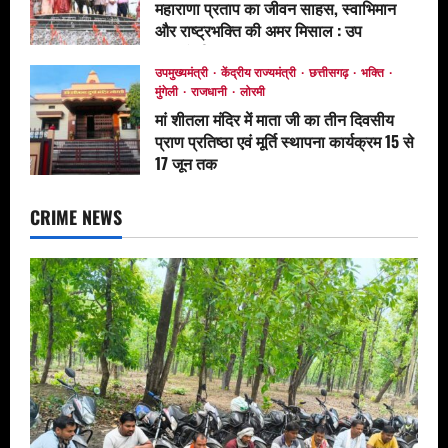
महाराणा प्रताप का जीवन साहस, स्वाभिमान
और राष्ट्रभक्ति की अमर मिसाल : उप
मुख्यमंत्री अरुण साव*
उपमुख्यमंत्री
केंद्रीय राज्यमंत्री
छत्तीसगढ़
भक्ति
June 17, 2026
मुंगेली
राजधानी
लोरमी
मां शीतला मंदिर में माता जी का तीन दिवसीय
प्राण प्रतिष्ठा एवं मूर्ति स्थापना कार्यक्रम 15 से
17 जून तक
June 12, 2026
CRIME NEWS