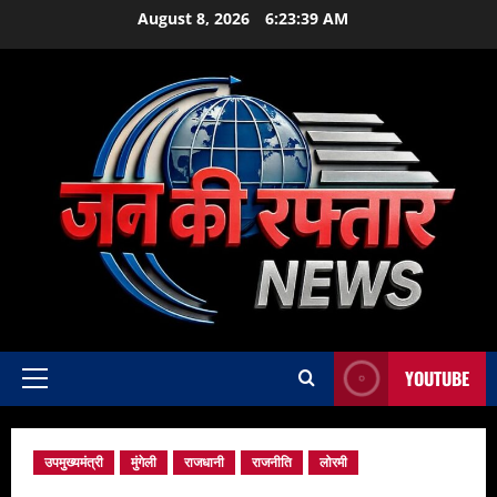
Skip
August 8, 2026
6:23:41 AM
to
content
YOUTUBE
Primary
Menu
उपमुख्यमंत्री
मुंगेली
राजधानी
राजनीति
लोरमी