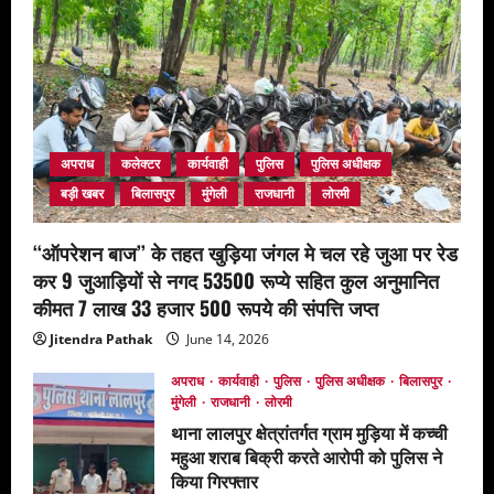
अपराध
कलेक्टर
कार्यवाही
पुलिस
पुलिस अधीक्षक
बड़ी खबर
बिलासपुर
मुंगेली
राजधानी
लोरमी
‘‘ऑपरेशन बाज’’ के तहत खुड़िया जंगल मे चल रहे जुआ पर रेड
कर 9 जुआड़ियों से नगद 53500 रूप्ये सहित कुल अनुमानित
कीमत 7 लाख 33 हजार 500 रूपये की संपत्ति जप्त
Jitendra Pathak
June 14, 2026
अपराध
कार्यवाही
पुलिस
पुलिस अधीक्षक
बिलासपुर
मुंगेली
राजधानी
लोरमी
थाना लालपुर क्षेत्रांतर्गत ग्राम मुड़िया में कच्ची
महुआ शराब बिक्री करते आरोपी को पुलिस ने
किया गिरफ्तार