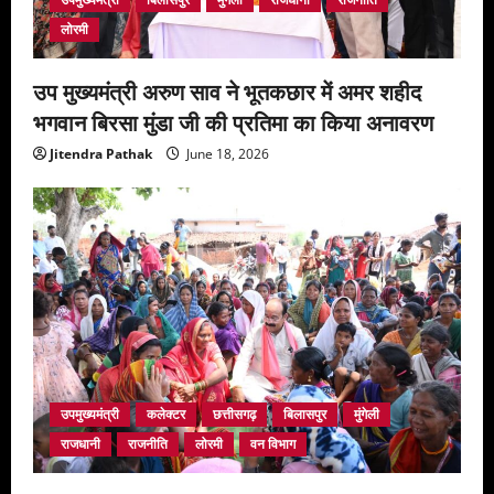
लोरमी
उप मुख्यमंत्री अरुण साव ने भूतकछार में अमर शहीद
भगवान बिरसा मुंडा जी की प्रतिमा का किया अनावरण
Jitendra Pathak
June 18, 2026
उपमुख्यमंत्री
कलेक्टर
छत्तीसगढ़
बिलासपुर
मुंगेली
राजधानी
राजनीति
लोरमी
वन विभाग