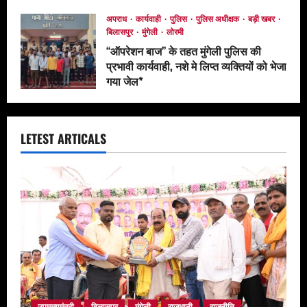
May 13, 2026
अपराध
कार्यवाही
पुलिस
पुलिस अधीक्षक
बड़ी खबर
बिलासपुर
मुंगेली
लोरमी
‘‘ऑपरेशन बाज’’ के तहत मुंगेली पुलिस की
प्रभावी कार्यवाही, नशे मे लिप्त व्यक्तियों को भेजा
गया जेल*
April 19, 2026
LETEST ARTICALS
उपमुख्यमंत्री
बिलासपुर
मुंगेली
राजधानी
राजनीति