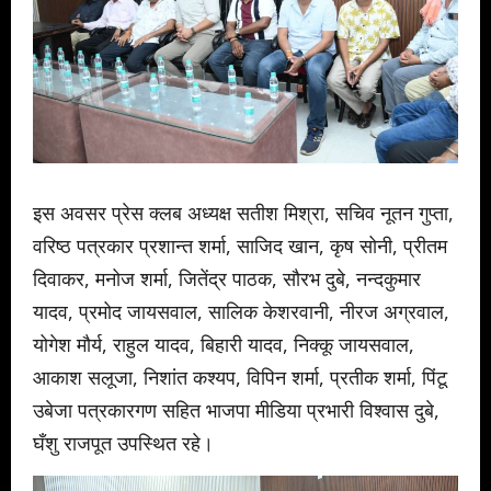
इस अवसर प्रेस क्लब अध्यक्ष सतीश मिश्रा, सचिव नूतन गुप्ता,
वरिष्ठ पत्रकार प्रशान्त शर्मा, साजिद खान, कृष सोनी, प्रीतम
दिवाकर, मनोज शर्मा, जितेंद्र पाठक, सौरभ दुबे, नन्दकुमार
यादव, प्रमोद जायसवाल, सालिक केशरवानी, नीरज अग्रवाल,
योगेश मौर्य, राहुल यादव, बिहारी यादव, निक्कू जायसवाल,
आकाश सलूजा, निशांत कश्यप, विपिन शर्मा, प्रतीक शर्मा, पिंटू
उबेजा पत्रकारगण सहित भाजपा मीडिया प्रभारी विश्वास दुबे,
घँशु राजपूत उपस्थित रहे।