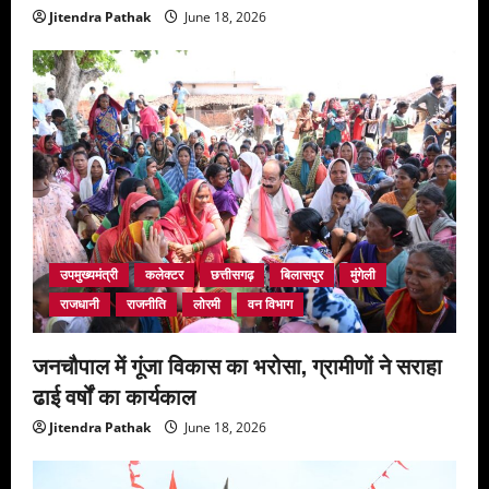
Jitendra Pathak
June 18, 2026
उपमुख्यमंत्री
कलेक्टर
छत्तीसगढ़
बिलासपुर
मुंगेली
राजधानी
राजनीति
लोरमी
वन विभाग
जनचौपाल में गूंजा विकास का भरोसा, ग्रामीणों ने सराहा
ढाई वर्षों का कार्यकाल
Jitendra Pathak
June 18, 2026