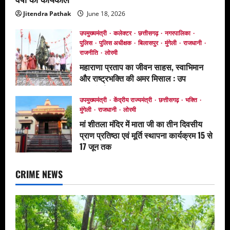
Jitendra Pathak
June 18, 2026
उपमुख्यमंत्री
कलेक्टर
छत्तीसगढ़
नगरपालिका
पुलिस
पुलिस अधीक्षक
बिलासपुर
मुंगेली
राजधानी
राजनीति
लोरमी
महाराणा प्रताप का जीवन साहस, स्वाभिमान
और राष्ट्रभक्ति की अमर मिसाल : उप
मुख्यमंत्री अरुण साव*
उपमुख्यमंत्री
केंद्रीय राज्यमंत्री
छत्तीसगढ़
भक्ति
June 17, 2026
मुंगेली
राजधानी
लोरमी
मां शीतला मंदिर में माता जी का तीन दिवसीय
प्राण प्रतिष्ठा एवं मूर्ति स्थापना कार्यक्रम 15 से
17 जून तक
June 12, 2026
CRIME NEWS